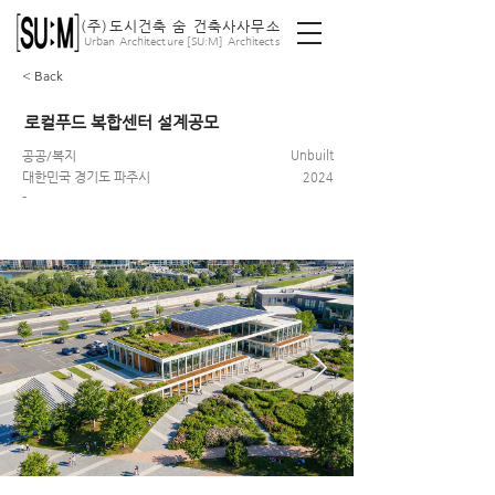
(주)도시건축 숨 건축사사무소
ː
Urban Architecture [SU
M] Architects
< Back
로컬푸드 복합센터 설계공모
공공/복지
Unbuilt
대한민국 경기도 파주시
2024
-