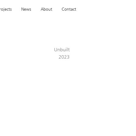
rojects
News
About
Contact
Unbuilt
2023