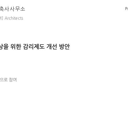
건축사사무소
P
] Architects
상을 위한 감리제도 개선 방안
원으로 참여