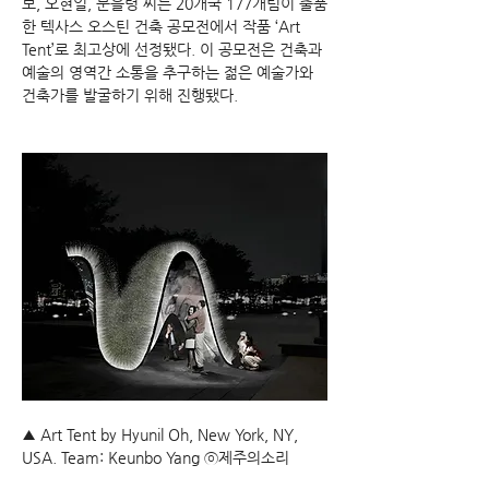
보, 오현일, 문을령 씨는 20개국 177개팀이 출품
한 텍사스 오스틴 건축 공모전에서 작품 ‘Art 
Tent’로 최고상에 선정됐다. 이 공모전은 건축과 
예술의 영역간 소통을 추구하는 젊은 예술가와 
건축가를 발굴하기 위해 진행됐다.
▲ Art Tent by Hyunil Oh, New York, NY, 
USA. Team: Keunbo Yang ⓒ제주의소리