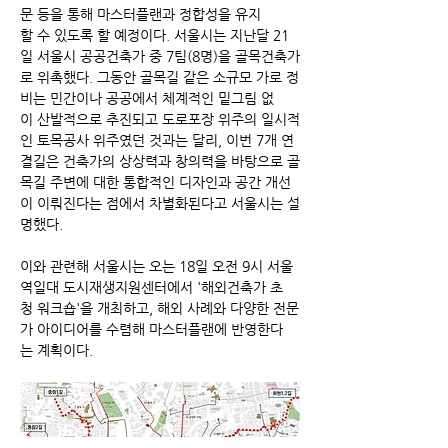
문 등을 통해 마스터플랜과 정합성을 유지
할 수 있도록 할 예정이다. 서울시는 지난달 21
일 서울시 공공건축가 중 7팀(8명)을 골목건축가
로 위촉했다. 그동안 골목길 같은 소규모 가로 정
비는 민간이나 공공에서 체계적인 밑그림 없
이 산발적으로 추진되고 도로포장 위주의 일시적
인 토목공사 위주였던 것과는 달리, 이번 7개 연
결길은 건축가의 상상력과 창의력을 바탕으로 골
목길 주변에 대한 통합적인 디자인과 공간 개선
이 이뤄진다는 점에서 차별화된다고 서울시는 설
명했다. 
이와 관련해 서울시는 오는 18일 오전 9시 서울
역일대 도시재생지원센터에서 '해외건축가 초
청 워크숍'을 개최하고, 해외 사례와 다양한 전문
가 아이디어를 수렴해 마스터플랜에 반영한다
는 계획이다. 