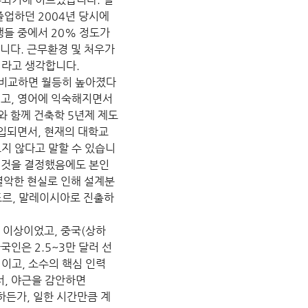
졸업하던 2004년 당시에
생들 중에서 20% 정도가 
다. 근무환경 및 처우가 
이라고 생각합니다.
 비교하면 월등히 높아졌다
지고, 영어에 익숙해지면서 
와 함께 건축학 5년제 제도
입되면서, 현재의 대학교
지 않다고 말할 수 있습니
할 것을 결정했음에도 본인
열악한 현실로 인해 설계분
포르, 말레이시아로 진출하
그 이상이었고, 중국(상하
국인은 2.5~3만 달러 선
이고, 소수의 핵심 인력 
, 야근을 감안하면 
하든가, 일한 시간만큼 계