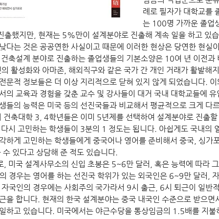
례로 필자가 대학교를 
는 100명 가까운 졸업
출했지만, 현재는 5%만이 설계분야로 진출해 계속 일을 하고 있습니
낮다는 것은 공공연한 사실이고 때문에 이러한 현상은 당연한 현실
 건축설계 분야로 진출하는 졸업생들의 기본소양은 10여 년 이전과
넷의 활성화와 아마존, 해외직구와 같은 국가 간 개인 거래가 활발해
전문적 정보들은 더 이상 지리적으로 닫혀 있지 않게 되었습니다. 이
서의 교육과 경험을 갖춘 교수 및 강사들이 대거 국내 대학교들에 유
생들의 능력은 미국 등의 선진국들과 비교해서 평균적으로 크게 다르
의 건축대학 3, 4학년들은 이미 5년제를 선택하여 설계분야로 진출
 다시 고민하는 학생들이 3분의 1 정도는 됩니다. 아쉽게도 국내의 
각하게 고민하는 학생들에게 중국어나 영어를 준비해서 중국, 싱가
 수 있다고 상담해 준 적도 있습니다.
로, 미국 설계사무소의 신입 초봉은 5~6만 달러, 혹은 능력에 따라 
)의 경우는 영어를 하는 선진국 학위가 있는 외국인은 6~9만 달러, 자
 자국인의 경우에는 사회주의 국가라서 9시 출근, 6시 퇴근이 일반적
근을 합니다. 현재의 한국 설계분야는 중국 내국인 수준으로 받으면서
이상 일하고 있습니다. 미국에서는 야근수당을 통상임금의 1.5배를 지불