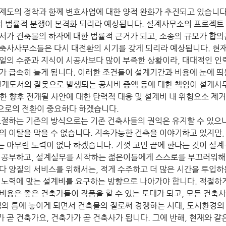
제도의 정착과 함께 변호사업에 대한 양적 완화가 추진되고 있습니다.
의 법률적 분쟁이 본격화 되리라 예상됩니다. 설계사무소의 프로젝트
서가 건축물의 하자에 대한 법률적 근거가 되고, 소송의 규모가 합의
축사사무소들은 다시 대전환의 시기를 갖게 되리라 예상됩니다. 현
일의 수준과 지식이 시공사보다 많이 부족한 상황이라, 대대적인 인
가 급속히 늘게 됩니다. 이러한 조건들이 설계기간과 비용에 눈에 
설계도서의 잘못으로 발생되는 공사비 증액 등에 대한 책임이 설계사무
한 향후 전개될 사안에 대한 탄력적 대응 및 설계비 내 위험요소 제
으로의 전환이 중요하다 하겠습니다.
조절하는 기존의 방식으로는 기존 건축사들의 권익은 유지할 수 있으
의 이탈을 막을 수 없습니다. 지속가능한 건축을 이야기하고 있지만,
 아무런 노력이 없다 하겠습니다. 기껏 고민 끝에 한다는 것이 설계
 공부하고, 설계실무를 시작하는 젊은이들에게 스스로를 부끄러워해
다 양질의 서비스를 위해서는, 적게 수주하고 더 많은 시간을 투입하
 노력에 맞는 설계비를 요구하는 방향으로 나아가야 합니다. 적절하
비용은 좋은 건축가들이 작품을 할 수 있는 토대가 되고, 모든 건축
쟁의 틈에 놓이게 되면서 건축물의 질로써 경쟁하는 시대, 도시환경의
 곧 건축가요, 건축가가 곧 건축사가 됩니다. 그에 반해, 현재와 