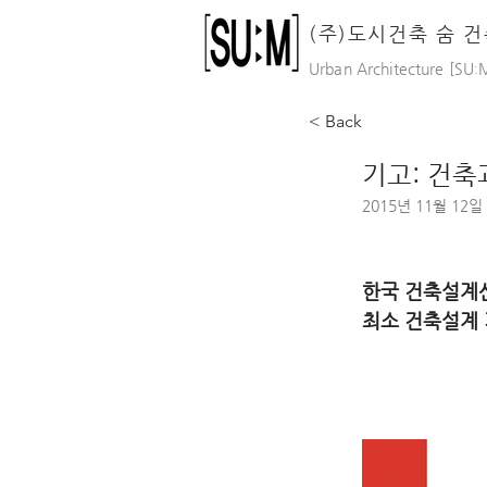
(주)도시건축 숨 
Urban Architecture [SU
ː
M
< Back
기고: 건축과
2015년 11월 12일
한국 건축설계
최소 건축설계 