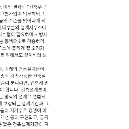
 이의 결과로 “건축주-건
 보험가입이 의무화되고, 
금의 수준을 벗어나게 되
재 대부분의 설계사무소에
력수혈이 필요하며 시방서 
띄는 증액요소로 작용하리
소에 물리게 될 소지가 
거를 위해서도 설계비의 실
나, 미래의 건축설계분야
 정작 지속가능한 건축설
-감리 분리라면, 건축계 전
야 합니다. 건축설계분야
는 방식의 설계로 변환되
게 보장되는 설계기간과 그
사들이 저가수주 경쟁이 아
 개선 등이 구현되고, 궁극
같은 짧은 건축설계기간이 지