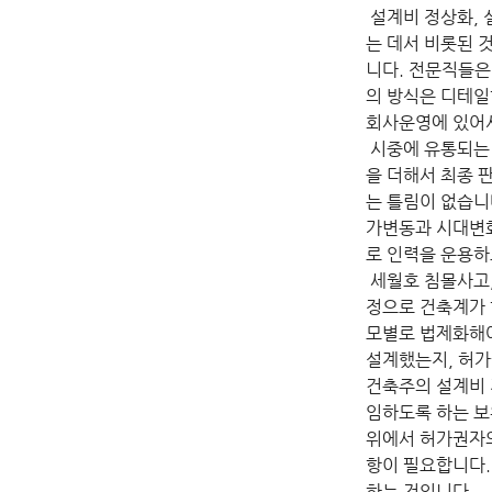
 설계비 정상화,
는 데서 비롯된 
니다. 전문직들은
의 방식은 디테일
회사운영에 있어서
 시중에 유통되는
을 더해서 최종 
는 틀림이 없습니
가변동과 시대변
로 인력을 운용하
 세월호 침몰사고
정으로 건축계가 
모별로 법제화해야
설계했는지, 허가
건축주의 설계비 
임하도록 하는 보
위에서 허가권자의
항이 필요합니다.
하는 것입니다.