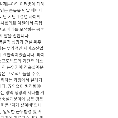
축설계분야의 어려움에 대해
 있는 분들을 만날 때마다 
비단 지난 1-2년 사이의 
축사협의회 차원에서 특집
루고 미래를 모색하는 공론
의 말을 전합니다.
 폭발적 성장과 건설 위주
계는 부가적인 서비스산업
이 제한적이었습니다. 파이
축프로젝트의 기간은 최소
러한 분위기에 건축설계분
많은 프로젝트들을 수주, 
처리하는 과정에서 설계기
니다. 끊임없이 처리해야 
는 양적 성장의 시대를 지
건축설계분야에 남은 것은 
 따른 “저가 설계비”입니
는 열악한 근무환경 및 저
되기에 이르렀습니다. 일