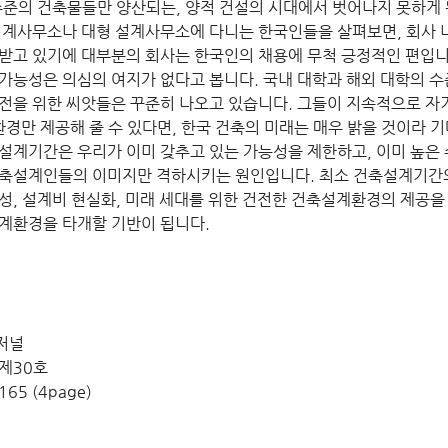
수준의 건축물들만 양산되는, 양적 건설의 시대에서 벗어나지 못하게 
설계사무소나 대형 설계사무소에 다니는 한국인들을 살펴보면, 회사 
받고 있기에 대부분의 회사는 한국인의 채용에 무척 긍정적인 편입니
가능성은 의심의 여지가 없다고 봅니다. 국내 대학과 해외 대학의 수
전을 위한 씨앗들은 꾸준히 나오고 있습니다. 그들이 지속적으로 자
환경만 제공해 줄 수 있다면, 한국 건축의 미래는 매우 밝을 것이라 기
설계기간은 우리가 이미 갖추고 있는 가능성을 제한하고, 이미 높은 
축설계인들의 이미지만 격하시키는 원인입니다. 최소 건축설계기간의
성, 설계비 현실화, 미래 세대를 위한 건전한 건축설계환경의 제공을
계환경을 타개할 기반이 됩니다.
저널
제30호
 165 (4page)